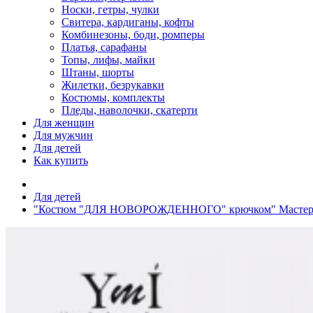
Носки, гетры, чулки
Свитера, кардиганы, кофты
Комбинезоны, боди, ромперы
Платья, сарафаны
Топы, лифы, майки
Штаны, шорты
Жилетки, безрукавки
Костюмы, комплекты
Пледы, наволочки, скатерти
Для женщин
Для мужчин
Для детей
Как купить
Для детей
"Костюм "ДЛЯ НОВОРОЖДЕННОГО" крючком" Мастер-