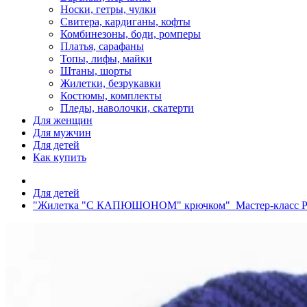
Носки, гетры, чулки
Свитера, кардиганы, кофты
Комбинезоны, боди, ромперы
Платья, сарафаны
Топы, лифы, майки
Штаны, шорты
Жилетки, безрукавки
Костюмы, комплекты
Пледы, наволочки, скатерти
Для женщин
Для мужчин
Для детей
Как купить
Для детей
"Жилетка "С КАПЮШОНОМ" крючком" Мастер-класс 