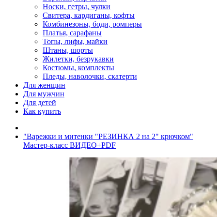
Носки, гетры, чулки
Свитера, кардиганы, кофты
Комбинезоны, боди, ромперы
Платья, сарафаны
Топы, лифы, майки
Штаны, шорты
Жилетки, безрукавки
Костюмы, комплекты
Пледы, наволочки, скатерти
Для женщин
Для мужчин
Для детей
Как купить
"Варежки и митенки "РЕЗИНКА 2 на 2" крючком"
Мастер-класс ВИДЕО+PDF