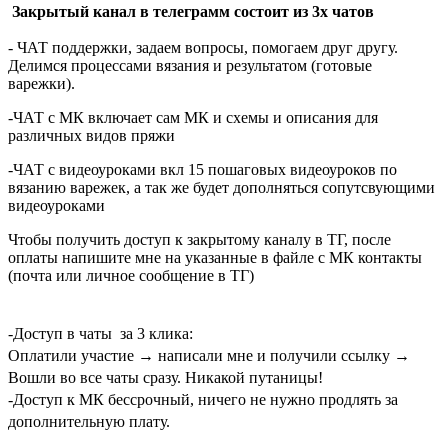
Закрытый канал в телеграмм состоит из 3х чатов
- ЧАТ поддержки, задаем вопросы, помогаем друг другу.
Делимся процессами вязания и результатом (готовые
варежки).
-ЧАТ с МК включает сам МК и схемы и описания для
различных видов пряжи
-ЧАТ с видеоуроками вкл 15 пошаговых видеоуроков по
вязанию варежек, а так же будет дополняться сопутсвующими
видеоуроками
Чтобы получить доступ к закрытому каналу в ТГ, после
оплаты напишите мне на указанные в файле с МК контакты
(почта или личное сообщение в ТГ)
-Доступ в чаты за 3 клика:
Оплатили участие → написали мне и получили ссылку →
Вошли во все чаты сразу. Никакой путаницы!
-Доступ к МК бессрочный, ничего не нужно продлять за
дополнительную плату.