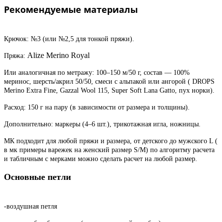
Рекомендуемые материалы
Крючок: №3 (или №2,5 для тонкой пряжи).
Alize Merino Royal
Пряжа:
Или аналогичная по метражу: 100–150 м/50 г, состав — 100%
меринос, шерсть/акрил 50/50, смеси с альпакой или ангорой ( DROPS
Merino Extra Fine, Gazzal Wool 115, Super Soft Lana Gatto, пух норки).
Расход: 150 г на пару (в зависимости от размера и толщины).
Дополнительно: маркеры (4–6 шт.), трикотажная игла, ножницы.
МК подходит для любой пряжи и размера, от детского до мужского L (
в мк примеры варежек на женский размер
S
/
M
) по алгоритму расчета
и табличным с мерками можно сделать расчет на любой размер.
Основные петли
-воздушная петля