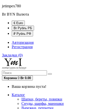
jetimpex780
Br BYN
Валюта
€ Euro
Br Рубль РБ
₽ Рубль РФ
Авторизация
Регистрация
Закладки (0)
Корзина
0
Br 0.00
Ваша корзина пуста!
Каталог
Шапки, береты, повязки
Снуды, шарфы, манишки
Варежки, перчатки