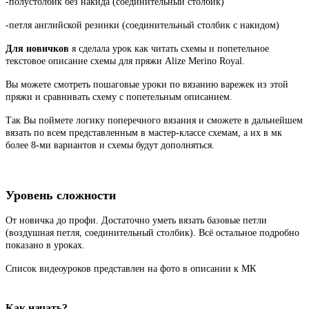
-полустолбик без накида (соединительный столбик)
-петля английской резинки (соединительный столбик с накидом)
Для новичков
я сделала урок как читать схемы и попетельное
текстовое описание схемы для пряжи Alize Merino Royal.
Вы можете смотреть пошаговые уроки по вязанию варежек из этой
пряжи и сравнивать схему с попетельным описанием.
Так Вы поймете логику поперечного вязания и сможете в дальнейшем
вязать по всем представленным в мастер-классе схемам, а их в мк
более 8-ми вариантов и схемы будут дополняться.
Уровень сложности
От новичка до профи. Достаточно уметь вязать базовые петли
(воздушная петля, соединительный столбик). Всё остальное подробно
показано в уроках.
Список видеоуроков представлен на фото в описании к МК
Как начать?