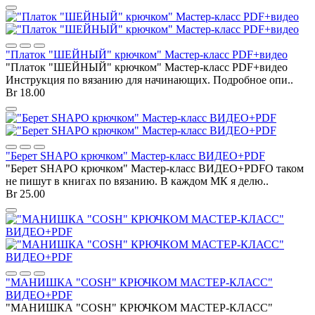
"Платок "ШЕЙНЫЙ" крючком" Мастер-класс PDF+видео
"Платок "ШЕЙНЫЙ" крючком" Мастер-класс PDF+видео
Инструкция по вязанию для начинающих. Подробное опи..
Br 18.00
"Берет SHAPO крючком" Мастер-класс ВИДЕО+PDF
"Берет SHAPO крючком" Мастер-класс ВИДЕО+PDFО таком
не пишут в книгах по вязанию. В каждом МК я делю..
Br 25.00
"МАНИШКА "COSH" КРЮЧКОМ МАСТЕР-КЛАСС"
ВИДЕО+PDF
"МАНИШКА "COSH" КРЮЧКОМ МАСТЕР-КЛАСС"