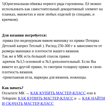
5)Оригинальная обвязка первого ряда горловины.
Её можно
использовать как самостоятельный декоративный элемент на
планках, манжетах и низе любых изделий (и спицами, и
крючком).
Для вязания потребуется:
-пряжа (по видеоурокам вяжем манишку из пряжи Пехорка
Детский каприз Теплый ). Расход 250-300 г в зависимости от
размера манишки и плотности вашего вязания.
Так же в МК есть большой список пряжи
-крючок №3,5 основной и №3 дополнительный. Если Вы
вяжете из другой пряжи, то смотрим толщину пряжи и свою
плотность вязания.
-трикотажная игла, маркеры для вязания, ножницы.
Как начать?
Оплатите МК →
КАК КУПИТЬ МАСТЕР-КЛАСС
или в
Telegram:
КАК КУПИТЬ МАСТЕР-КЛАСС
и →
КАК НАЙТИ
И СКАЧАТЬ МАСТЕР-КЛАСС