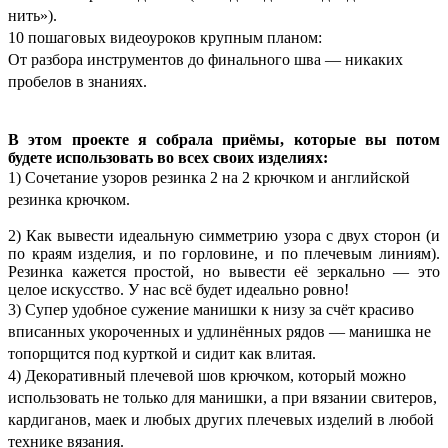
нить»).
10 пошаговых видеоуроков крупным планом:
От разбора инструментов до финального шва — никаких
пробелов в знаниях.
В этом проекте я собрала приёмы, которые вы потом
будете использовать во всех своих изделиях:
1) Сочетание узоров резинка 2 на 2 крючком и английской
резинка крючком.
2) Как вывести идеальную симметрию узора с двух сторон (и
по краям изделия, и по горловине, и по плечевым линиям).
Резинка кажется простой, но вывести её зеркально — это
целое искусство. У нас всё будет идеально ровно!
3)
Супер удобное сужение манишки к низу за счёт красиво
вписанных укороченных и удлинённых рядов — манишка не
топорщится под курткой и сидит как влитая.
4) Декоративный плечевой шов крючком, который можно
использовать не только для манишки, а при вязании свитеров,
кардиганов, маек и любых других плечевых изделий в любой
технике вязания.