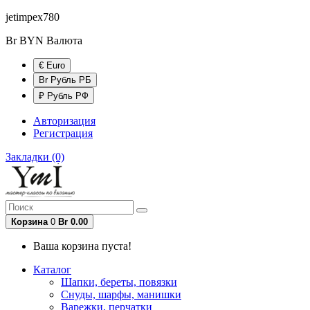
jetimpex780
Br BYN
Валюта
€ Euro
Br Рубль РБ
₽ Рубль РФ
Авторизация
Регистрация
Закладки (0)
Корзина
0
Br 0.00
Ваша корзина пуста!
Каталог
Шапки, береты, повязки
Снуды, шарфы, манишки
Варежки, перчатки