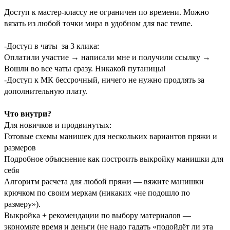
Доступ к мастер-классу не ограничен по времени. Можно
вязать из любой точки мира в удобном для вас темпе.
-Доступ в чаты за 3 клика:
Оплатили участие → написали мне и получили ссылку →
Вошли во все чаты сразу. Никакой путаницы!
-Доступ к МК бессрочный, ничего не нужно продлять за
дополнительную плату.
Что внутри?
Для новичков и продвинутых:
Готовые схемы манишек для нескольких вариантов пряжи и
размеров
Подробное объяснение как построить выкройку манишки для
себя
Алгоритм расчета для любой пряжи — вяжите манишки
крючком по своим меркам (никаких «не подошло по
размеру»).
Выкройка + рекомендации по выбору материалов —
экономьте время и деньги (не надо гадать «подойдёт ли эта