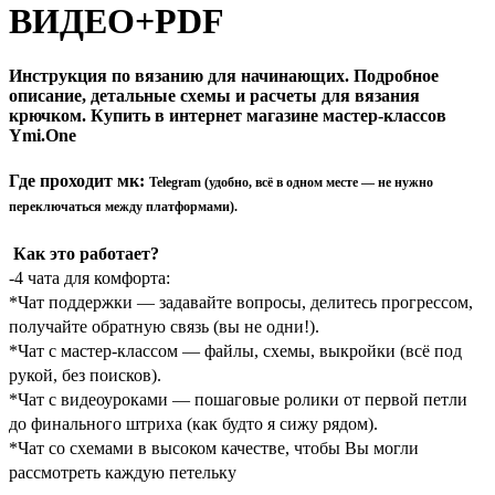
ВИДЕО+PDF
Инструкция по вязанию для начинающих. Подробное
описание, детальные схемы и расчеты для вязания
крючком. Купить в интернет магазине мастер-классов
Ymi.One
Где проходит мк
:
Telegram (удобно, всё в одном месте — не нужно
переключаться между платформами).
Как это работает?
-4 чата для комфорта:
*Чат поддержки — задавайте вопросы, делитесь прогрессом,
получайте обратную связь (вы не одни!).
*Чат с мастер-классом — файлы, схемы, выкройки (всё под
рукой, без поисков).
*Чат с видеоуроками — пошаговые ролики от первой петли
до финального штриха (как будто я сижу рядом).
*Чат со схемами в высоком качестве, чтобы Вы могли
рассмотреть каждую петельку