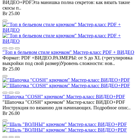
ВИДЕО+PDFЭта манишка полна секретов: как вязать такие
скосы п..
Br 25.00
"Топ в бельевом стиле крючком" Мастер-класс PDF + ВИДЕО
Формат: PDF +ВИДЕО.РАЗМЕРЫ: от S до XL (+регулировка
выкройки под свой размер)Уровень сложности: нов..
Br 25.00
"Шапочка "COSH" крючком" Мастер-класс ВИДЕО+PDF
"Шапочка "COSH" крючком" Мастер-класс ВИДЕО+PDF
Инструкция по вязанию для начинающих. Подробное опис..
Br 26.00