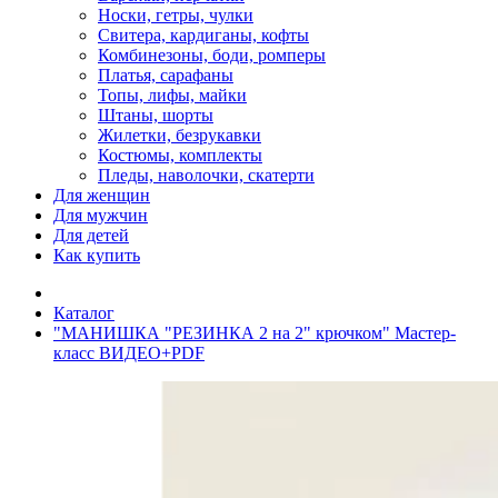
Носки, гетры, чулки
Свитера, кардиганы, кофты
Комбинезоны, боди, ромперы
Платья, сарафаны
Топы, лифы, майки
Штаны, шорты
Жилетки, безрукавки
Костюмы, комплекты
Пледы, наволочки, скатерти
Для женщин
Для мужчин
Для детей
Как купить
Каталог
"МАНИШКА "РЕЗИНКА 2 на 2" крючком" Мастер-
класс ВИДЕО+PDF