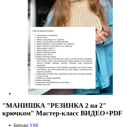
"МАНИШКА "РЕЗИНКА 2 на 2"
крючком" Мастер-класс ВИДЕО+PDF
Бренды
YMI